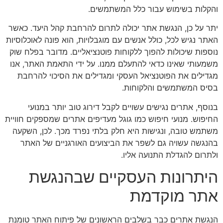
והקלות בשימוש עבור כלל המשתמשים.
יתר על כן, הנגשת אתר יכולה לתרום להרחבת קהל היעד. כאשר
האתר נגיש לכל, כולל אנשים עם מוגבלויות, הוא פונה לאוכלוסיות
נוספות שיכולות להפוך ללקוחות פוטנציאליים. מדובר בפלח שוק
משמעותי שאינו כדאי להתעלם ממנו. על ידי התאמת האתר, אנו
מגדילים את הפוטנציאל העסקי ומגדילים את הסיכוי להרחבת
בסיס המשתמשים והלקוחות.
בנוסף, אתרים נגישים עשויים לקבל דירוג טוב יותר במנועי
החיפוש. מנועי חיפוש כמו גוגל מעדיפים אתרים שמספקים חוויית
משתמש טובה, ונגישות היא חלק בלתי נפרד מכך. לכן, השקעה
בהנגשה עשויה גם לשפר את הביצועים האורגניים של האתר
ולתרום להגדלת התנועה אליו.
היתרונות העסקיים שבהנגשת
אתר מוקדמת
הנגשת אתרים כבר בשלבים הראשונים של פיתוח האתר טומנת