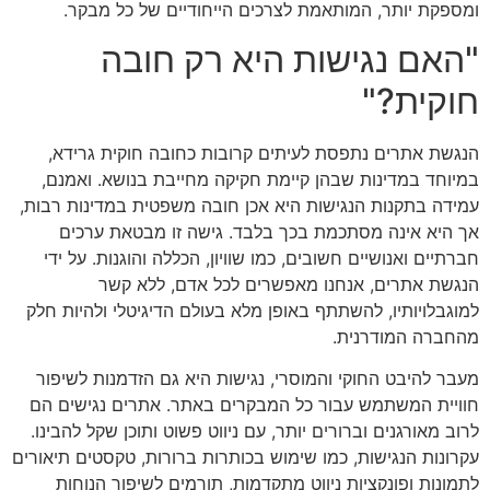
ומספקת יותר, המותאמת לצרכים הייחודיים של כל מבקר.
"האם נגישות היא רק חובה
חוקית?"
הנגשת אתרים נתפסת לעיתים קרובות כחובה חוקית גרידא,
במיוחד במדינות שבהן קיימת חקיקה מחייבת בנושא. ואמנם,
עמידה בתקנות הנגישות היא אכן חובה משפטית במדינות רבות,
אך היא אינה מסתכמת בכך בלבד. גישה זו מבטאת ערכים
חברתיים ואנושיים חשובים, כמו שוויון, הכללה והוגנות. על ידי
הנגשת אתרים, אנחנו מאפשרים לכל אדם, ללא קשר
למוגבלויותיו, להשתתף באופן מלא בעולם הדיגיטלי ולהיות חלק
מהחברה המודרנית.
מעבר להיבט החוקי והמוסרי, נגישות היא גם הזדמנות לשיפור
חוויית המשתמש עבור כל המבקרים באתר. אתרים נגישים הם
לרוב מאורגנים וברורים יותר, עם ניווט פשוט ותוכן שקל להבינו.
עקרונות הנגישות, כמו שימוש בכותרות ברורות, טקסטים תיאורים
לתמונות ופונקציות ניווט מתקדמות, תורמים לשיפור הנוחות