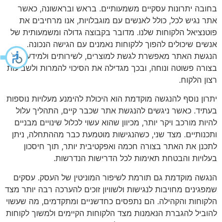
בחובה יתרונות עסקיים משמעותיים. בראש ובראשונה, כאשר
אתר נגיש לכל, כולל לאנשים עם מוגבלויות, אנו מרחיבים את
פוטנציאל הלקוחות שלנו. מדובר בקבוצה גדולה ומשמעותית של
אנשים שיכולים להפוך ללקוחות נאמנים עם הגישה הנכונה.
הנגשת האתר מאפשרת לגשת למוצרים, לשירותים ולמידע
בצורה פשוטה ונוחה, ובכך מגדילה את הסיכוי להמרות ולשביעות
רצון הלקוח.
יתרון נוסף להנגשה מוקדמת הוא היכולת להימנע מעלויות נוספות
בעתיד. כאשר ניגשים להנגשת אתר שכבר קיים, התהליך עלול
להיות מורכב ויקר יותר, מכיוון שהוא עשוי לכלול שינויים מבניים
ותכנותיים. מצד שני, כשהנגישות מוטמעת כבר מההתחלה, ניתן
לתכנן את האתר בצורה חכמה ואפקטיבית יותר, תוך חיסכון
בעלויות והבטחת תאימות לכל הדרישות הנדרשות.
הנגשה מוקדמת גם תורמת לשיפור המוניטין של העסק. עסקים
שמפגינים מחויבות לנגישות ולשוויון זוכים להערכה רבה יותר מצד
הלקוחות והקהילה. הם נתפסים כחדשניים ומתקדמים, מה שעשוי
להוביל להגברת הנאמנות מצד הלקוחות הקיימים ולמשוך לקוחות