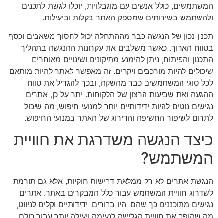
המשתמשים, כולל אנשים עם מוגבלויות, יוכלו לגשת לתכנים
ולהשתמש בשירותים שמספק האתר בקלות וביעילות.
תכנון נכון של הנגשה כבר מההתחלה יכול לחסוך משאבים וכסף
בטווח הארוך. כאשר משלבים את עקרונות ההנגשה בתהליך
התכנון והפיתוח, ניתן להימנע מתיקונים ושינויים מאוחרים
שיכולים להיות מורכבים ויקרים. זה מאפשר לאתר להיות מותאם
לכל סוגי המשתמשים כבר מהשקה, ובכך להגדיל את טווח
ההגעה ואת שביעות הרצון של הלקוחות. יתר על כן, אתרים
נגישים נוטים להיות ידידותיים יותר למנועי חיפוש, מה שיכול
לתרום לשיפור החשיפה והדירוג של האתר במנועי החיפוש.
כיצד הנגשה משדרגת את חוויית
המשתמש?
הנגשת אתרים לא רק ממלאת דרישות חוקיות, אלא גם תורמת
לשדרוג חוויית המשתמש עבור כלל המבקרים באתר. אתרים
נגישים מתוכננים כך שהם יהיו ברורים, ידידותיים וקלים לניווט,
מה שהופך את חוויית הגלישה לנעימה ויעילה יותר עבור כולם.