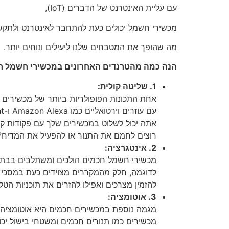
עם עליית האינטרנט של הדברים (IoT),
מכשירי חשמל יכולים כעת להתחבר לאינטרנט ולתקש
מה שהופך את המטבחים שלנו ליעילים ונוחים יותר.
הנה כמה מהטרנדים האחרונים במכשירי חשמל ח
1. שליטה קולית:
אחת התכונות הפופולריות ביותר של מכשירים 
עם עוזרים וירטואליים כמו Amazon Alexa ו-Google Assistant,
אתה יכול לשלוט במכשירים שלך עם פקודות קול
רוצים לחמם את התנור או להפעיל את המדיח?
2. אינטגרציה:
מכשירי חשמל חכמים הולכים ומשתלבים בבתים
לדוגמה, חלק מהמקררים מצוידים כעת במסכי 
להזמין מצרכים ואפילו להזרים את תוכניות הטלו
3. אוטומציה:
מגמה נוספת במכשירים חכמים היא אוטומציה.
מכשירים כמו תנורים חכמים ומשטחי בישול יכ