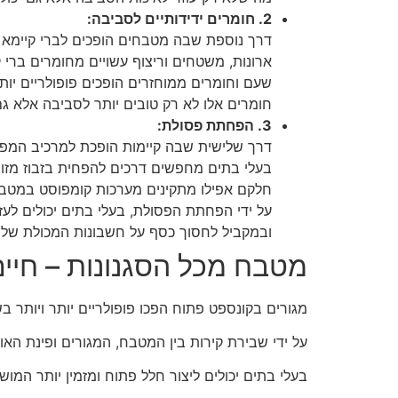
2. חומרים ידידותיים לסביבה:
דרך נוספת שבה מטבחים הופכים לברי קיימא ה
ארונות, משטחים וריצוף עשויים מחומרים ברי ק
שעם וחומרים ממוחזרים הופכים פופולריים יותר
חומרים אלו לא רק טובים יותר לסביבה אלא גם 
3. הפחתת פסולת:
דרך שלישית שבה קיימות הופכת למרכיב המפ
בעלי בתים מחפשים דרכים להפחית בזבוז מזון,
חלקם אפילו מתקינים מערכות קומפוסט במטבחי
על ידי הפחתת הפסולת, בעלי בתים יכולים לעז
ובמקביל לחסוך כסף על חשבונות המכולת שלה
מטבח מכל הסגנונות – חיים
מגורים בקונספט פתוח הפכו פופולריים יותר ויותר בש
על ידי שבירת קירות בין המטבח, המגורים ופינת האוכ
בעלי בתים יכולים ליצור חלל פתוח ומזמין יותר המו