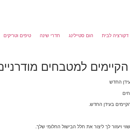
דקורציה לבית
הום סטיילינג
חדרי שינה
טיפים וטריקים
קיימים למטבחים מודרניים
עידן החדש
חים
קיימים בעידן החדש.
י ויעזור לך ליצור את חלל הבישול החלומי שלך.