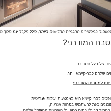
מאובזר במכשירים החכמות החדישים ביותר, כולל מקרר עם מסך מגע
טבח המודרני?
יום שלנו על הסביבה,
ם שלהם לבר-קיימא יותר.
פתח למטבח המודרני:
כים לברי קיימא היא באמצעות יעילות אנרגטית.
תוכננים כעת להשתמש בפחות אנרגיה,
ל לחסוך לבעלי בתים כסף על חשבונות החשמל שלהם.