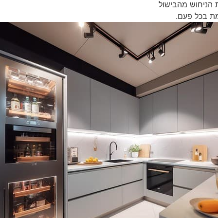
הניחוש מהבישול
ת בכל פעם.