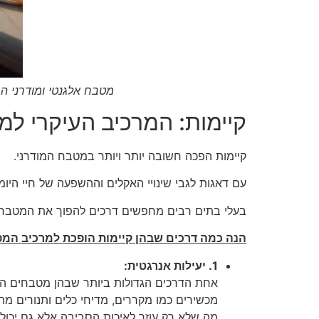
מטבח אלגנטי ומודרני ה
קיימות: המרכיב העיקרי למ
קיימות הפכה חשובה יותר ויותר במטבח המודרני.
עם דאגות לגבי שינויי האקלים וההשפעה של חיי היומ
בעלי בתים רבים מחפשים דרכים להפוך את המטבחי
הנה כמה דרכים שבהן קיימות הופכת למרכיב המ
1. יעילות אנרגטית:
אחת הדרכים הגדולות ביותר שבהן מטבחים הופ
מכשירים כמו מקררים, מדיחי כלים ותנורים מ
מה שלא רק עוזר לאיכות הסביבה אלא גם יכו